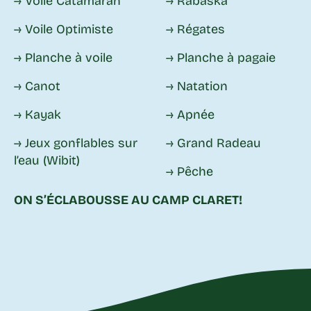
→ Voile Catamaran
→ Rabaska
→ Voile Optimiste
→ Régates
→ Planche à voile
→ Planche à pagaie
→ Canot
→ Natation
→ Kayak
→ Apnée
→ Jeux gonflables sur
→ Grand Radeau
l’eau (Wibit)
→ Pêche
ON S’ÉCLABOUSSE AU CAMP CLARET!