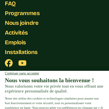
FAQ
Programmes
Nous joindre
Activités
Emplois
Installations
Politiques de tarification et de remboursement
Politique de confidentialité
Formulaire de plaintes