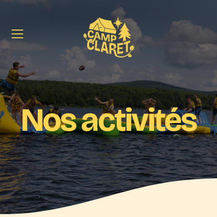
Camp
Claret
Nos activités