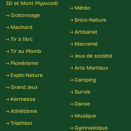
3D et Mont Plywood)
→ Météo
→ Gratonnage
→ Brico-Nature
→ Machard
→ Artisanat
→ Tir à l’Arc
→ Macramé
→ Tir au Plomb
→ Jeux de société
→ Pionérisme
→ Arts Martiaux
→ Explo-Nature
→ Camping
→ Grand Jeux
→ Survie
→ Kermesse
→ Danse
→ Athlétisme
→ Musique
→ Triathlon
→ Gymnastique