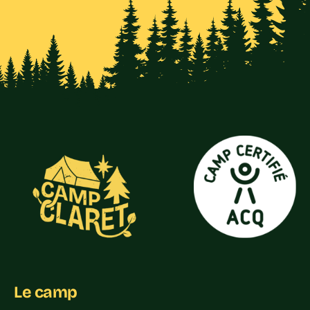
Le camp