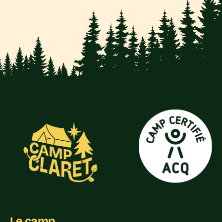
Le camp