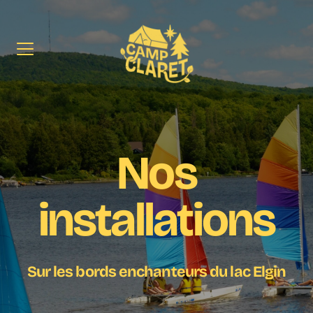
Camp
Claret
Nos
installations
Sur les bords enchanteurs du lac Elgin