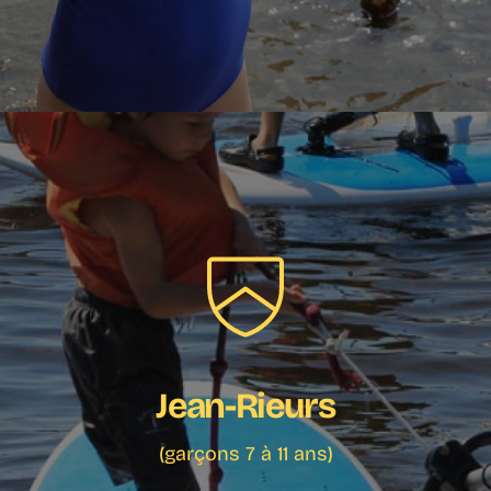
Jean-Rieurs
(garçons 7 à 11 ans)