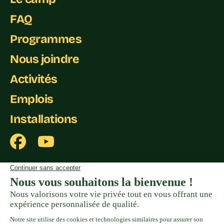
FAQ
Programmes
Nous joindre
Activités
Emplois
Installations
Politiques de tarification et de remboursement
Politique de confidentialité
Formulaire de plaintes