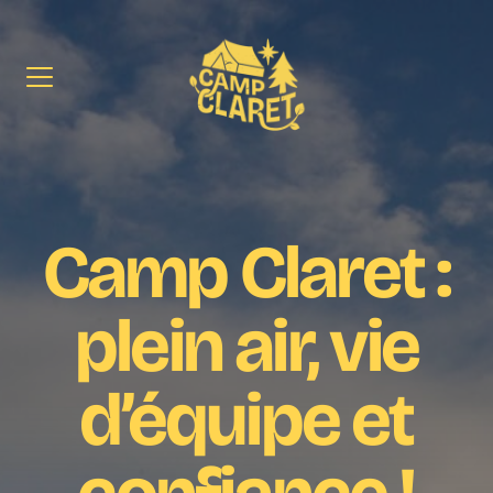
Camp
Claret
Camp Claret :
plein air, vie
d’équipe et