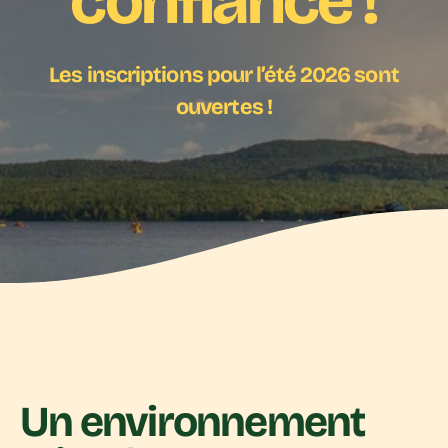
confiance !
Les inscriptions pour l’été 2026 sont
ouvertes !
Un environnement