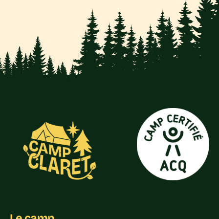
Le camp